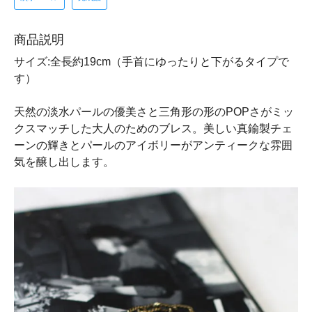
商品説明
サイズ:全長約19cm（手首にゆったりと下がるタイプで
す）
天然の淡水パールの優美さと三角形の形のPOPさがミッ
クスマッチした大人のためのブレス。美しい真鍮製チェ
ーンの輝きとパールのアイボリーがアンティークな雰囲
気を醸し出します。