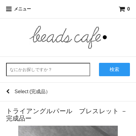
0
メニュー
検索
Select (完成品）
トライアングルパール ブレスレット －
完成品ー