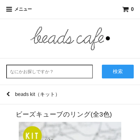
0
メニュー
検索
beads kit（キット）
ビーズキューブのリング(全3色)