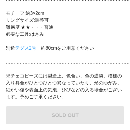
モチーフ:約3×2cm
リングサイズ:調整可
難易度 ★★・・・普通
必要な工具:はさみ
別途
テグス2号
約80cmをご用意ください
……………………………………………………………………
※チェコビーズには製造上、色合い、色の濃淡、模様の
入り具合がひとつひとつ異なっていたり、形のゆがみ、
細かい傷や表面上の気泡、ひびなどの入る場合がござい
ます。予めご了承ください。
SOLD OUT