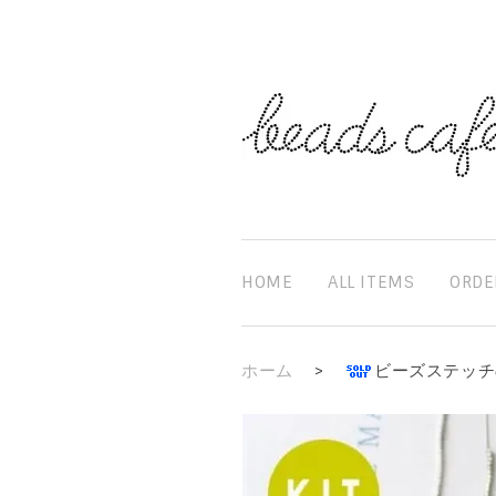
HOME
ALL ITEMS
ORDE
ホーム
>
ビーズステッチ