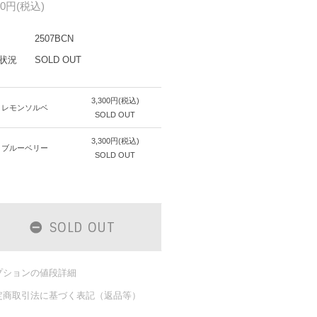
00円(税込)
2507BCN
状況
SOLD OUT
3,300円(税込)
レモンソルベ
SOLD OUT
3,300円(税込)
ブルーベリー
SOLD OUT
SOLD OUT
プションの値段詳細
定商取引法に基づく表記（返品等）